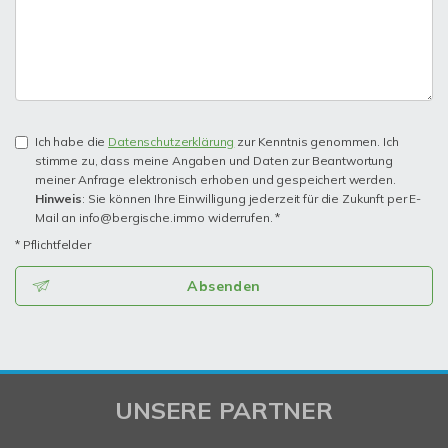
Ich habe die
Datenschutzerklärung
zur Kenntnis genommen. Ich
stimme zu, dass meine Angaben und Daten zur Beantwortung
meiner Anfrage elektronisch erhoben und gespeichert werden.
Hinweis
: Sie können Ihre Einwilligung jederzeit für die Zukunft per E-
Mail an info@bergische.immo widerrufen. *
* Pflichtfelder
Absenden
UNSERE PARTNER