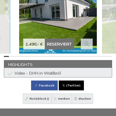
1.490,- €
RESERVIERT
HIGHLIGHTS
Video - DHH in Waldbröl
Facebook
(Twitter)
Notizblock (
)
merken
drucken