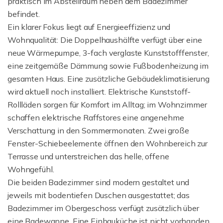
praktisch im Abstellraum neben dem Badezimmer
befindet.
Ein klarer Fokus liegt auf Energieeffizienz und
Wohnqualität: Die Doppelhaushälfte verfügt über eine
neue Wärmepumpe, 3-fach verglaste Kunststofffenster,
eine zeitgemäße Dämmung sowie Fußbodenheizung im
gesamten Haus. Eine zusätzliche Gebäudeklimatisierung
wird aktuell noch installiert. Elektrische Kunststoff-
Rollläden sorgen für Komfort im Alltag; im Wohnzimmer
schaffen elektrische Raffstores eine angenehme
Verschattung in den Sommermonaten. Zwei große
Fenster-Schiebeelemente öffnen den Wohnbereich zur
Terrasse und unterstreichen das helle, offene
Wohngefühl.
Die beiden Badezimmer sind modern gestaltet und
jeweils mit bodentiefen Duschen ausgestattet; das
Badezimmer im Obergeschoss verfügt zusätzlich über
eine Badewanne. Eine Einbauküche ist nicht vorhanden