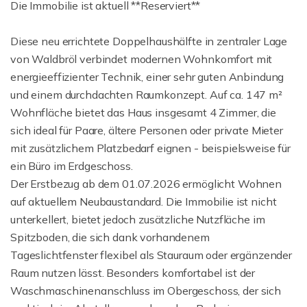
Die Immobilie ist aktuell **Reserviert**
Diese neu errichtete Doppelhaushälfte in zentraler Lage
von Waldbröl verbindet modernen Wohnkomfort mit
energieeffizienter Technik, einer sehr guten Anbindung
und einem durchdachten Raumkonzept. Auf ca. 147 m²
Wohnfläche bietet das Haus insgesamt 4 Zimmer, die
sich ideal für Paare, ältere Personen oder private Mieter
mit zusätzlichem Platzbedarf eignen - beispielsweise für
ein Büro im Erdgeschoss.
Der Erstbezug ab dem 01.07.2026 ermöglicht Wohnen
auf aktuellem Neubaustandard. Die Immobilie ist nicht
unterkellert, bietet jedoch zusätzliche Nutzfläche im
Spitzboden, die sich dank vorhandenem
Tageslichtfenster flexibel als Stauraum oder ergänzender
Raum nutzen lässt. Besonders komfortabel ist der
Waschmaschinenanschluss im Obergeschoss, der sich