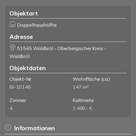
Objektart
Doppelhaushälfte
Adresse
51545 Waldbröl - Oberbergischer Kreis -
Waldbröl
Objektdaten
Objekt-Nr.
Wohnfläche
(ca.)
BI-10146
147 m²
Zimmer
Kaltmiete
4
1.490,- €
Informationen