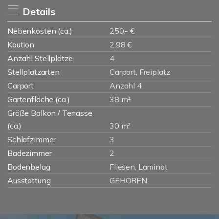
Details
Nebenkosten (ca.)
250,- €
Kaution
2,98 €
Anzahl Stellplätze
4
Stellplatzarten
Carport, Freiplatz
Carport
Anzahl 4
Gartenfläche (ca.)
38 m²
Größe Balkon / Terrasse
(ca.)
30 m²
Schlafzimmer
3
Badezimmer
2
Bodenbelag
Fliesen, Laminat
Ausstattung
GEHOBEN