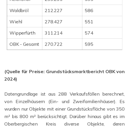
Waldbröl
212.227
586
Wiehl
278.427
551
Wipperfürth
311.214
574
OBK - Gesamt
270.722
595
(Quelle für Preise: Grundstücksmarktbericht OBK von
2024)
Datengrundlage ist aus 288 Verkaufsfällen berechnet,
von Einzelhäusern (Ein- und Zweifamilienhäuser). Es
wurden nur Objekte mit einer Grundstücksfläche von 350
m² bis 800 m² berücksichtigt. Darüber hinaus gibt es im
Oberbergischen Kreis diverse Objekte, deren