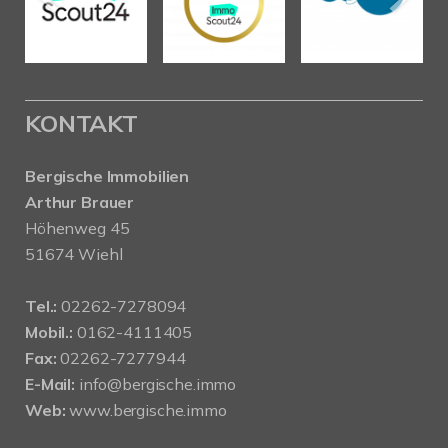
KONTAKT
Bergische Immobilien
Arthur Brauer
Höhenweg 45
51674 Wiehl
Tel.:
02262-7278094
Mobil.:
0162-4111405
Fax:
02262-7277944
E-Mail:
info@bergische.immo
Web:
www.bergische.immo