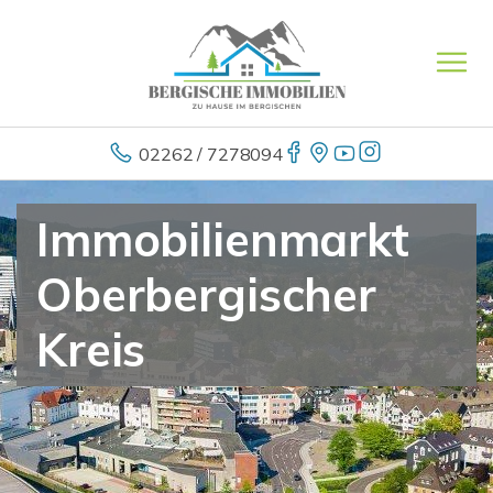
02262 / 7278094
Immobilienmarkt
Oberbergischer
Kreis