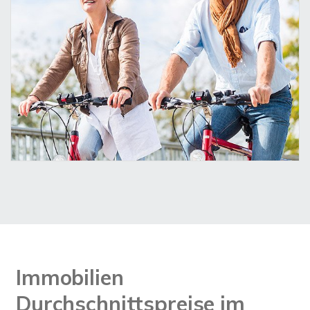
Immobilien
Durchschnittspreise im