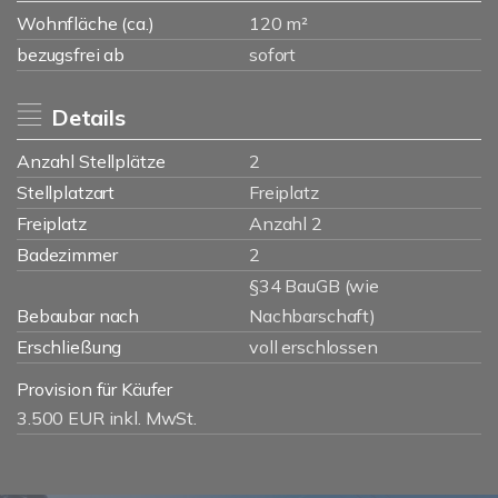
Wohnfläche (ca.)
120 m²
bezugsfrei ab
sofort
Details
Anzahl Stellplätze
2
Stellplatzart
Freiplatz
Freiplatz
Anzahl 2
Badezimmer
2
§34 BauGB (wie
Bebaubar nach
Nachbarschaft)
Erschließung
voll erschlossen
Provision für Käufer
3.500 EUR inkl. MwSt.