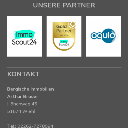
UNSERE PARTNER
KONTAKT
Bergische Immobilien
Arthur Brauer
Höhenweg 45
51674 Wiehl
Tel.:
02262-7278094