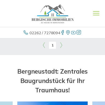
02262 / 7278094
1
Bergneustadt: Zentrales
Baugrundstück für Ihr
Traumhaus!