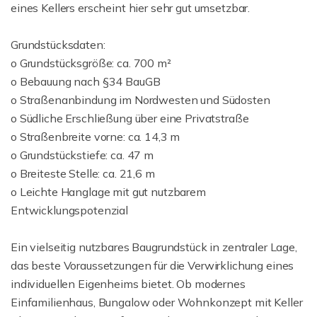
eines Kellers erscheint hier sehr gut umsetzbar.
Grundstücksdaten:
o Grundstücksgröße: ca. 700 m²
o Bebauung nach §34 BauGB
o Straßenanbindung im Nordwesten und Südosten
o Südliche Erschließung über eine Privatstraße
o Straßenbreite vorne: ca. 14,3 m
o Grundstückstiefe: ca. 47 m
o Breiteste Stelle: ca. 21,6 m
o Leichte Hanglage mit gut nutzbarem
Entwicklungspotenzial
Ein vielseitig nutzbares Baugrundstück in zentraler Lage,
das beste Voraussetzungen für die Verwirklichung eines
individuellen Eigenheims bietet. Ob modernes
Einfamilienhaus, Bungalow oder Wohnkonzept mit Keller