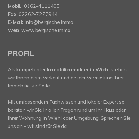
Mobil.:
0162-4111405
Fax:
02262-7277944
E-Mail:
info@bergische.immo
Web:
www.bergische.immo
PROFIL
Als kompetenter
Immobilienmakler in Wiehl
stehen
wir Ihnen beim Verkauf und bei der Vermietung Ihrer
Immobilie zur Seite.
Mit umfassendem Fachwissen und lokaler Expertise
beraten wir Sie in allen Fragen rund um Ihr Haus oder
Ihrer Wohnung in Wiehl oder Umgebung. Sprechen Sie
uns an - wir sind für Sie da.