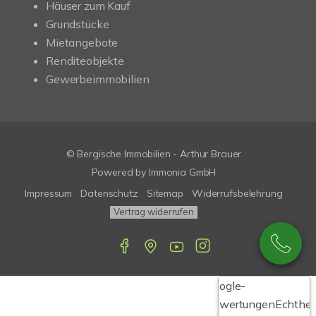
Häuser zum Kauf
Grundstücke
Mietangebote
Renditeobjekte
Gewerbeimmobilien
© Bergische Immobilien - Arthur Brauer
Powered by Immonia GmbH
Impressum
Datenschutz
Sitemap
Widerrufsbelehrung
Vertrag widerrufen
Google-
Bewertungen
Echthei