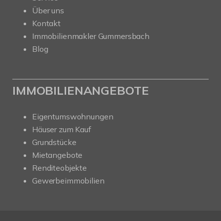
Über uns
Kontakt
Immobilienmakler Gummersbach
Blog
IMMOBILIENANGEBOTE
Eigentumswohnungen
Häuser zum Kauf
Grundstücke
Mietangebote
Renditeobjekte
Gewerbeimmobilien