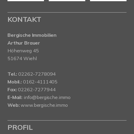
KONTAKT
Bergische Immobilien
Arthur Brauer
Höhenweg 45
51674 Wiehl
Tel.:
02262-7278094
Mobil.:
0162-4111405
Fax:
02262-7277944
E-Mail:
info@bergische.immo
Web:
www.bergische.immo
PROFIL