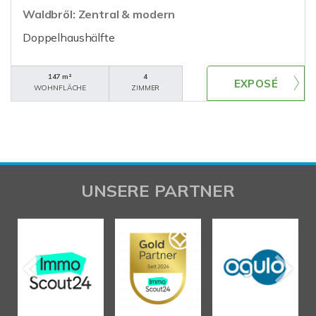
Waldbröl: Zentral & modern
Doppelhaushälfte
147 m²
4
WOHNFLÄCHE
ZIMMER
UNSERE PARTNER