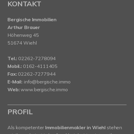
KONTAKT
Bergische Immobilien
Arthur Brauer
Höhenweg 45
51674 Wiehl
Tel.:
02262-7278094
Mobil.:
0162-4111405
Fax:
02262-7277944
E-Mail:
info@bergische.immo
Web:
www.bergische.immo
PROFIL
Als kompetenter
Immobilienmakler in Wiehl
stehen