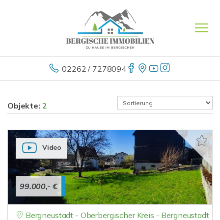
02262 / 7278094
Objekte:
2
Video
99.000,- €
Bergneustadt - Oberbergischer Kreis - Bergneustadt