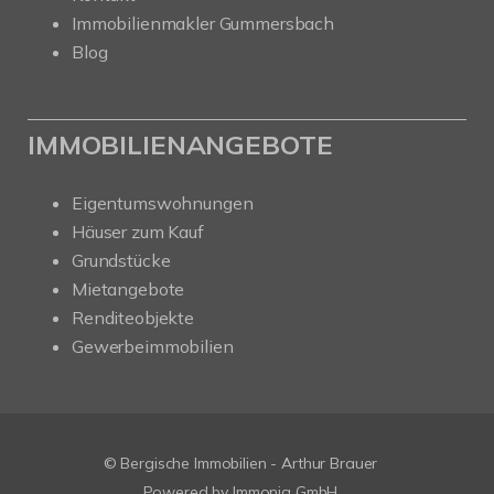
Immobilienmakler Gummersbach
Blog
IMMOBILIENANGEBOTE
Eigentumswohnungen
Häuser zum Kauf
Grundstücke
Mietangebote
Renditeobjekte
Gewerbeimmobilien
© Bergische Immobilien - Arthur Brauer
Powered by Immonia GmbH