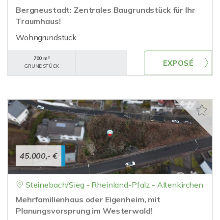
Bergneustadt: Zentrales Baugrundstück für Ihr
Traumhaus!
Wohngrundstück
700 m²
GRUNDSTÜCK
45.000,- €
Steinebach/Sieg - Rheinland-Pfalz - Altenkirchen
Mehrfamilienhaus oder Eigenheim, mit
Planungsvorsprung im Westerwald!